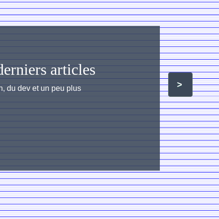
erniers articles
>
n, du dev et un peu plus